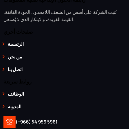
بُنيت الشركة على أسس من الشغف اللامحدود، الجودة الفائقة،
القيمة الفريدة، والابتكار الذي لا يُضاهى.
صفحات أخري
الرئيسية
من نحن
اتصل بنا
روابط سريعة
الوظائف
المدونة
(+966) 54 956 5961