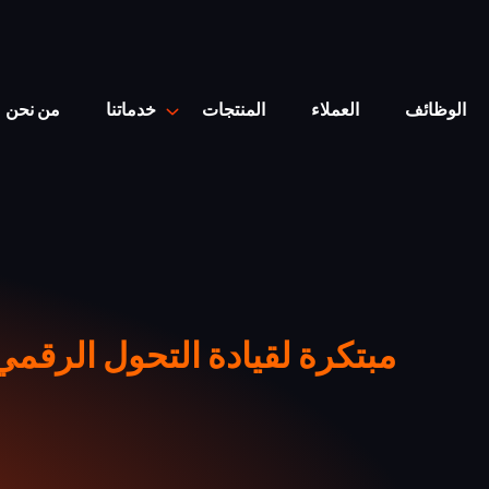
الوظائف
العملاء
المنتجات
خدماتنا
من نحن
حلول ERP مبتكرة لقيادة التحول ا