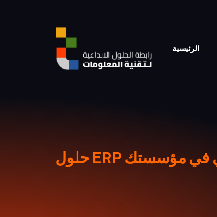
الرئيسية
لرقمي في مؤسستك