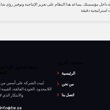
صفحات أخري
رابطة الحلول الإبداعية 
المع
الرئيسية
بُنيت الشركة على أسس من
من نحن
اللامحدود، الجودة الفائقة، القيمة ا
اتصل بنا
والابتكار الذي لا يُضاهى.
Info@tie.sa