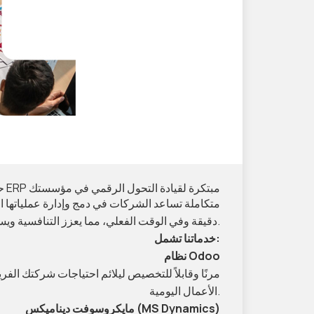
حلول ERP مبتكرة لقيادة التحول الرقمي في مؤسستك
دقيقة وفي الوقت الفعلي، مما يعزز التنافسية ويسهم في تحقيق النجاح المستدام.
خدماتنا تشمل:
نظام Odoo
الأعمال اليومية.
مايكروسوفت ديناميكس (MS Dynamics)